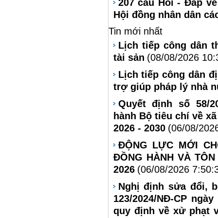
207 câu Hỏi - Đáp về
Hội đồng nhân dân cá
Tin mới nhất
Lịch tiếp công dân 
tài sản
(08/08/2026 10:
Lịch tiếp công dân đ
trợ giúp pháp lý nhà 
Quyết định số 58/2
hành Bộ tiêu chí về xã
2026 - 2030
(06/08/202
ĐỘNG LỰC MỚI CH
ĐỒNG HÀNH VÀ TÔN 
2026
(06/08/2026 7:50:
Nghị định sửa đổi, 
123/2024/NĐ-CP ngày
quy định về xử phạt 