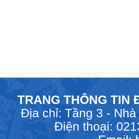
TRANG THÔNG TIN Đ
Địa chỉ: Tầng 3 - Nhà 
Điện thoại: 02