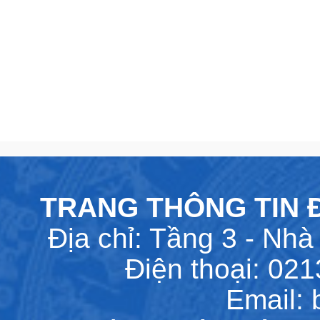
TRANG THÔNG TIN Đ
Địa chỉ: Tầng 3 - Nhà 
Điện thoại: 02
Email: