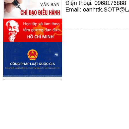
Điện thoại: 0968176888
Email: oanhttk
.
SOTP@L