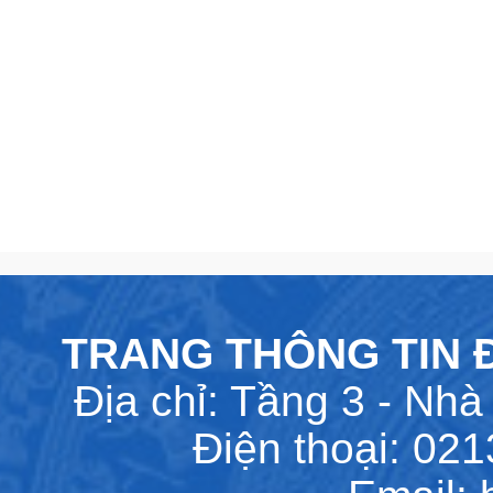
TRANG THÔNG TIN Đ
Địa chỉ: Tầng 3 - Nhà 
Điện thoại: 02