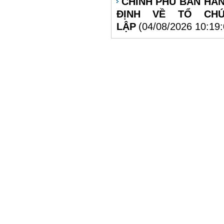
CHÍNH PHỦ BAN HÀN
ĐỊNH VỀ TỔ CH
LẬP
(04/08/2026 10:19