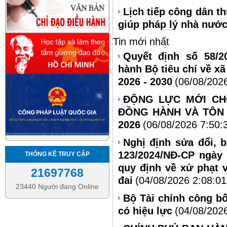
Lịch tiếp công dân t
giúp pháp lý nhà nướ
Tin mới nhất
Quyết định số 58/2
hành Bộ tiêu chí về xã
2026 - 2030
(06/08/202
ĐỘNG LỰC MỚI CH
ĐỒNG HÀNH VÀ TÔN 
2026
(06/08/2026 7:50:
Nghị định sửa đổi, 
123/2024/NĐ-CP ngày
THỐNG KÊ TRUY CẬP
quy định về xử phạt 
21697768
đai
(04/08/2026 2:08:0
23440 Người đang Online
Bộ Tài chính công bố
có hiệu lực
(04/08/202