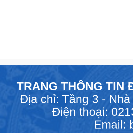
TRANG THÔNG TIN Đ
Địa chỉ: Tầng 3 - Nhà 
Điện thoại: 02
Email: