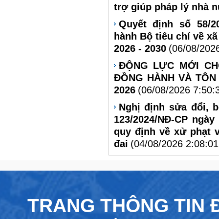
trợ giúp pháp lý nhà 
Quyết định số 58/2
hành Bộ tiêu chí về xã
2026 - 2030
(06/08/202
ĐỘNG LỰC MỚI CH
ĐỒNG HÀNH VÀ TÔN 
2026
(06/08/2026 7:50:
Nghị định sửa đổi, 
123/2024/NĐ-CP ngày
quy định về xử phạt 
đai
(04/08/2026 2:08:0
TRANG THÔNG TIN Đ