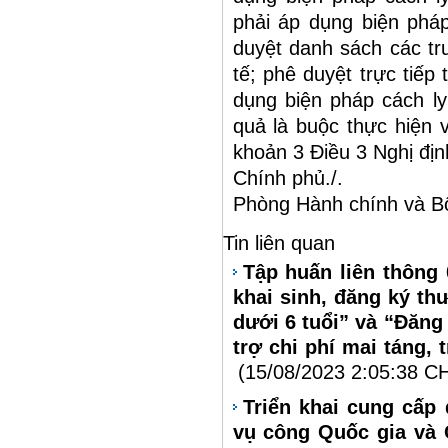
phải áp dụng biện pháp
duyệt danh sách các tr
tế; phê duyệt trực tiếp
dụng biện pháp cách ly
quả là buộc thực hiện v
khoản 3 Điều 3 Nghị đị
Chính phủ./.
Phòng Hành chính và Bổ
Tin liên quan
Tập huấn liên thông
khai sinh, đăng ký thư
dưới 6 tuổi” và “Đăng 
trợ chi phí mai táng,
(15/08/2023 2:05:38 C
Triển khai cung cấp 
vụ công Quốc gia và 