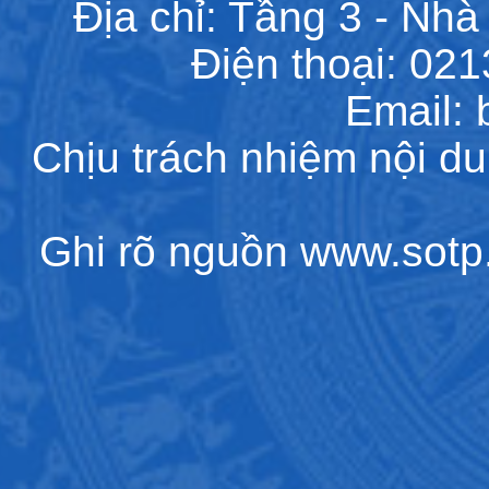
Địa chỉ: Tầng 3 - Nhà 
Điện thoại: 02
Email:
Chịu trách nhiệm nội d
Ghi rõ nguồn www.sotp.l