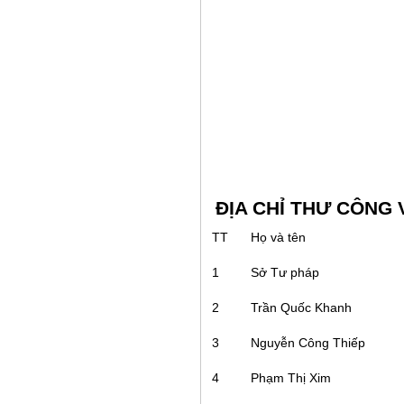
ĐỊA CHỈ THƯ CÔNG 
TT
Họ và tên
1
Sở Tư pháp
2
Trần Quốc Khanh
3
Nguyễn Công Thiếp
4
Phạm Thị Xim