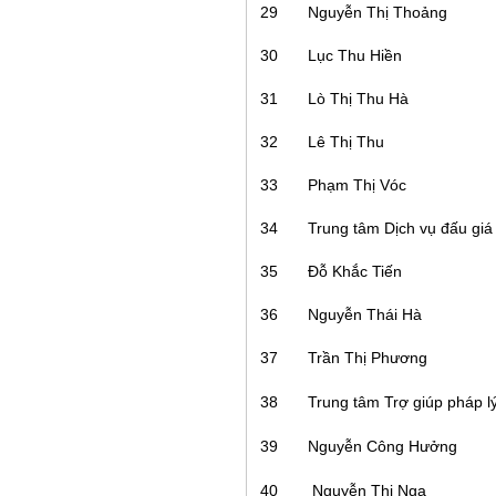
29
Nguyễn Thị Thoảng
30
Lục Thu Hiền
31
Lò Thị Thu Hà
32
Lê Thị Thu
33
Phạm Thị Vóc
34
Trung tâm Dịch vụ đấu giá
35
Đỗ Khắc Tiến
36
Nguyễn Thái Hà
37
Trần Thị Phương
38
Trung tâm Trợ giúp pháp l
39
Nguyễn Công Hưởng
40
Nguyễn Thị Nga