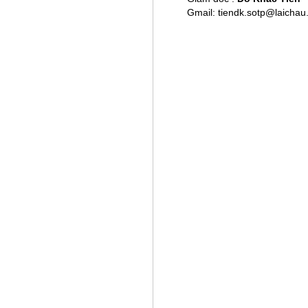
Gmail: tiendk.sotp@laichau