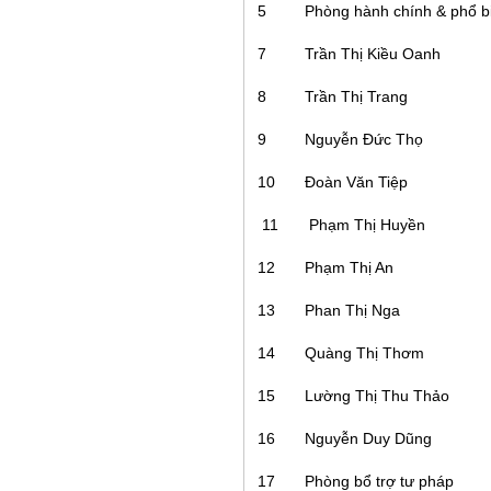
5
Phòng hành chính & phổ bi
7
Trần Thị Kiều Oanh
8
Trần Thị Trang
9
Nguyễn Đức Thọ
10
Đoàn Văn Tiệp
11
Phạm Thị Huyền
12
Phạm Thị An
13
Phan Thị Nga
14
Quàng Thị Thơm
15
Lường Thị Thu Thảo
16
Nguyễn Duy Dũng
17
Phòng bổ trợ tư pháp