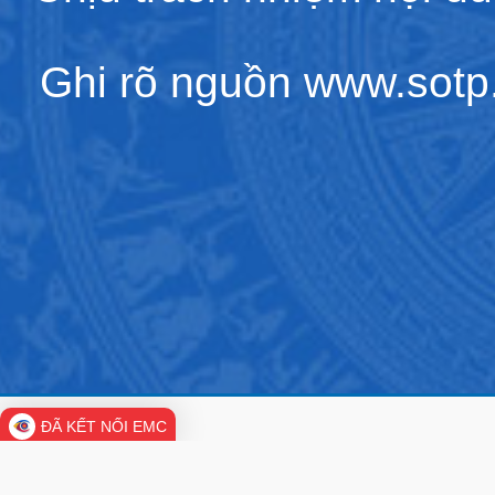
Ghi rõ nguồn www.sotp.l
ĐÃ KẾT NỐI EMC