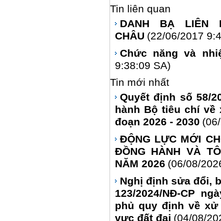
Tin liên quan
DANH BẠ LIÊN 
CHÂU
(22/06/2017 9:
Chức năng và nhi
9:38:09 SA)
Tin mới nhất
Quyết định số 58/2
hành Bộ tiêu chí về 
đoạn 2026 - 2030
(06
ĐỘNG LỰC MỚI CH
ĐỒNG HÀNH VÀ TÔ
NĂM 2026
(06/08/202
Nghị định sửa đổi, 
123/2024/NĐ-CP ngà
phủ quy định về xử 
vực đất đai
(04/08/20