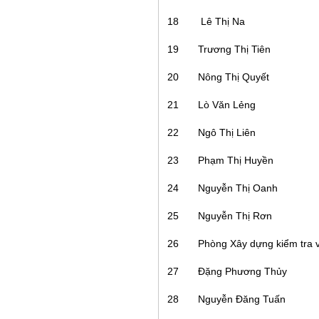
18
Lê Thị Na
19
Trương Thị Tiên
20
Nông Thị Quyết
21
Lò Văn Lẻng
22
Ngô Thị Liên
23
Phạm Thị Huyền
24
Nguyễn Thị Oanh
25
Nguyễn Thị Rơn
26
Phòng Xây dựng kiểm tra 
27
Đặng Phương Thủy
28
Nguyễn Đăng Tuấn