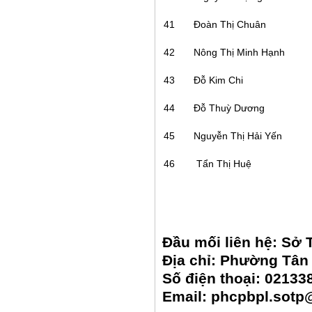
41
Đoàn Thị Chuân
42
Nông Thị Minh Hạnh
43
Đỗ Kim Chi
44
Đỗ Thuỳ Dương
45
Nguyễn Thị Hải Yến
46
Tẩn Thị Huệ
Đầu mối liên hệ: Sở 
Địa chỉ: Phường Tân
Số điện thoại: 02133
Email: phcpbpl.sotp