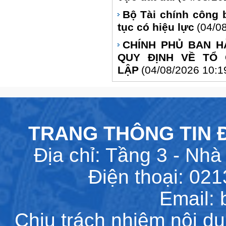
Bộ Tài chính công 
tục có hiệu lực
(04/0
CHÍNH PHỦ BAN HÀ
QUY ĐỊNH VỀ TỔ
LẬP
(04/08/2026 10:1
TRANG THÔNG TIN Đ
Địa chỉ: Tầng 3 - Nhà 
Điện thoại: 02
Email:
Chịu trách nhiệm nội d