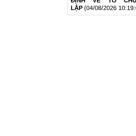
ĐỊNH VỀ TỔ CH
LẬP
(04/08/2026 10:19