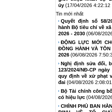
ủy
(17/04/2026 4:22:12
Tin mới nhất
Quyết định số 58/2
hành Bộ tiêu chí về xã
2026 - 2030
(06/08/202
ĐỘNG LỰC MỚI CH
ĐỒNG HÀNH VÀ TÔN 
2026
(06/08/2026 7:50:
Nghị định sửa đổi, 
123/2024/NĐ-CP ngày
quy định về xử phạt 
đai
(04/08/2026 2:08:0
Bộ Tài chính công bố
có hiệu lực
(04/08/202
CHÍNH PHỦ BAN HÀN