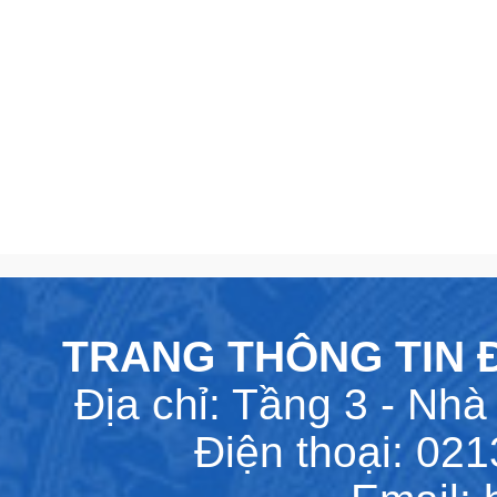
TRANG THÔNG TIN Đ
Địa chỉ: Tầng 3 - Nhà 
Điện thoại: 02