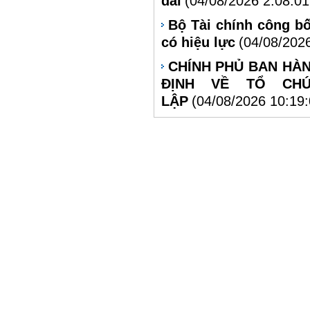
đai
(04/08/2026 2:08:0
Bộ Tài chính công bố
có hiệu lực
(04/08/202
CHÍNH PHỦ BAN HÀN
ĐỊNH VỀ TỔ CH
LẬP
(04/08/2026 10:19