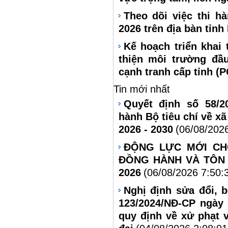
Theo dõi việc thi 
2026 trên địa bàn tỉnh
Kế hoạch triển khai 
thiện môi trường đầ
cạnh tranh cấp tỉnh (
Tin mới nhất
Quyết định số 58/2
hành Bộ tiêu chí về xã
2026 - 2030
(06/08/202
ĐỘNG LỰC MỚI CH
ĐỒNG HÀNH VÀ TÔN 
2026
(06/08/2026 7:50:
Nghị định sửa đổi, 
123/2024/NĐ-CP ngày
quy định về xử phạt 