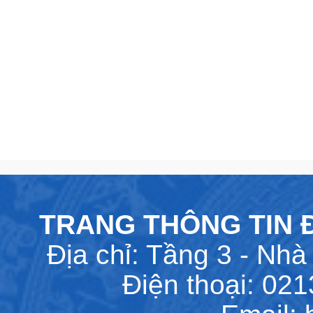
TRANG THÔNG TIN Đ
Địa chỉ: Tầng 3 - Nhà 
Điện thoại: 02