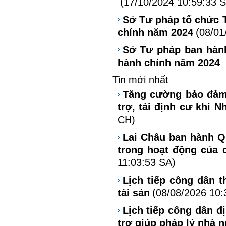
(17/10/2024 10:59:33 
Sở Tư pháp tổ chức 
chính năm 2024
(08/01
Sở Tư pháp ban hành
hành chính năm 2024
Tin mới nhất
Tăng cường bảo đảm 
trợ, tái định cư khi N
CH)
Lai Châu ban hành Qu
trong hoạt động của 
11:03:53 SA)
Lịch tiếp công dân 
tài sản
(08/08/2026 10:
Lịch tiếp công dân đ
trợ giúp pháp lý nhà 