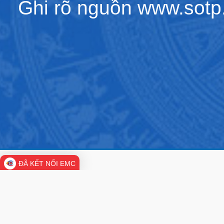
Ghi rõ nguồn www.sotp.l
ĐÃ KẾT NỐI EMC