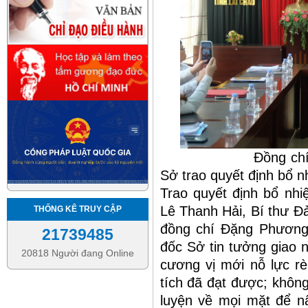
Đồng chí Lê Thanh
Sở trao quyết định bổ 
Trao quyết định bổ nhi
Lê Thanh Hải, Bí thư 
THỐNG KÊ TRUY CẬP
đồng chí Đặng Phương
21739485
đốc Sở tin tưởng giao 
20818 Người đang Online
cương vị mới nỗ lực rè
tích đã đạt được; khôn
luyện về mọi mặt để nâ