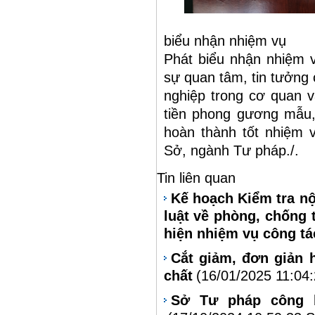
Đ/c Đặng 
biểu nhận nhiệm vụ
Phát biểu nhận nhiệm
sự quan tâm, tin tưởng
nghiệp trong cơ quan v
tiền phong gương mẫu,
hoàn thành tốt nhiệm v
Sở, ngành Tư pháp./.
Tin liên quan
Kế hoạch Kiểm tra nộ
luật về phòng, chống 
hiện nhiệm vụ công t
Cắt giảm, đơn giản 
chất
(16/01/2025 11:04
Sở Tư pháp công b