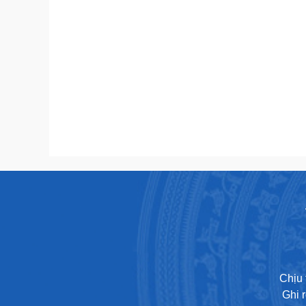
Chịu 
Ghi 