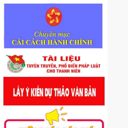
phục vụ nhiệm vụ chính trị