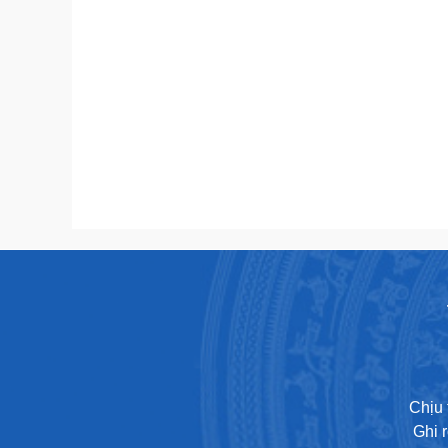
Chịu 
Ghi 