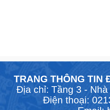
TRANG THÔNG TIN Đ
Địa chỉ: Tầng 3 - Nhà 
Điện thoại: 02