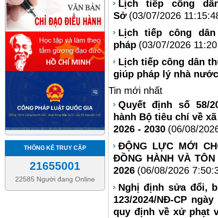
Lịch tiếp công d
Sở
(03/07/2026 11:15:4
Lịch tiếp công dâ
pháp
(03/07/2026 11:20
Lịch tiếp công dân t
giúp pháp lý nhà nướ
Tin mới nhất
Quyết định số 58/2
hành Bộ tiêu chí về xã
2026 - 2030
(06/08/202
ĐỘNG LỰC MỚI CH
THỐNG KÊ TRUY CẬP
ĐỒNG HÀNH VÀ TÔN 
21655001
2026
(06/08/2026 7:50:
22585 Người đang Online
Nghị định sửa đổi, 
123/2024/NĐ-CP ngày
quy định về xử phạt 