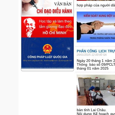
hợp pháp của người dâ
PHÂN CÔNG LỊCH TRỰ
20/01/2025 12:00:00 SA
Ngày 20 tháng 1 năm 2
Thông báo số 09/PCLT-
tháng 01 năm 2025
bàn tỉnh Lai Châu.
Nội dung Kế hoạch quy