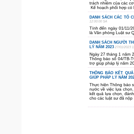
trách nhiệm của các cơ 
Kế hoạch phối hợp có h
DANH SÁCH CÁC TỔ C
12:00:00 SA
Tính đến ngày 01/11/20
là Văn phòng Luật sư 
DANH SÁCH NGƯỜI THỰ
LÝ NĂM 2023
27/01/2023 1
Ngày 27 tháng 1 năm 2
Thông báo số 04/TB-TG
trợ giúp pháp lý năm 2
THÔNG BÁO KẾT QUẢ
GIÚP PHÁP LÝ NĂM 20
Thực hiện Thông báo s
nước về việc lựa chọn,
kết quả lựa chọn, đánh
cho các luật sư đã nộp