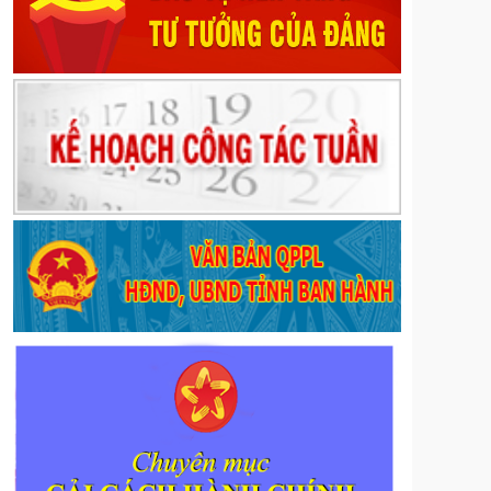
phục vụ nhiệm vụ chính trị