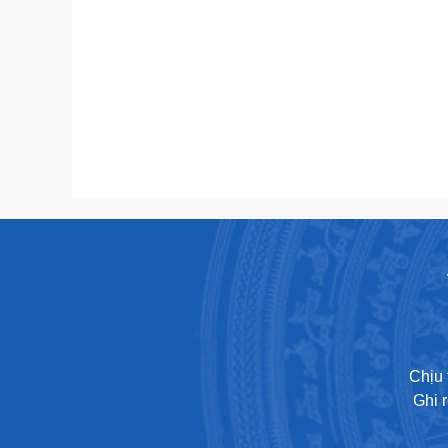
Chịu 
Ghi 