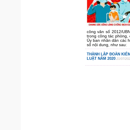
công văn số 2012/UBND
trong công tác phòng, 
Ủy ban nhân dân các h
số nội dung, như sau:
THÀNH LẬP ĐOÀN KIỂM
LUẬT NĂM 2020
21/07/202