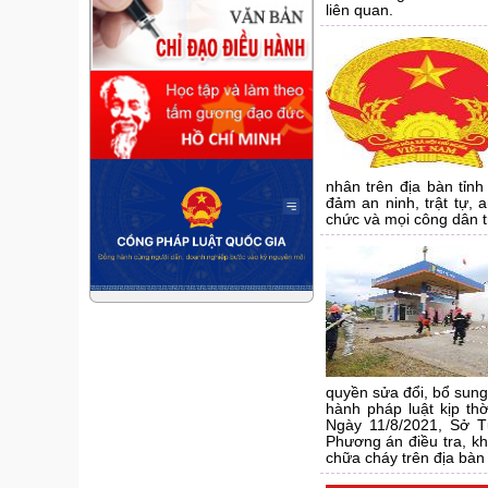
liên quan.
nhân trên địa bàn tỉn
đảm an ninh, trật tự, 
chức và mọi công dân trê
quyền sửa đổi, bổ sung,
hành pháp luật kịp thờ
Ngày 11/8/2021, Sở 
Phương án điều tra, kh
chữa cháy trên địa bàn 