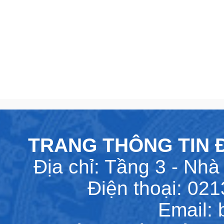
TRANG THÔNG TIN Đ
Địa chỉ: Tầng 3 - Nhà 
Điện thoại: 02
Email: