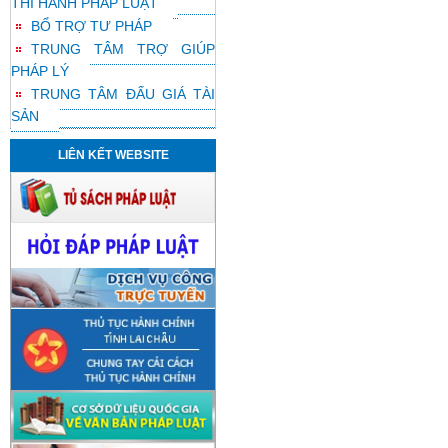
THI HÀNH PHÁP LUẬT
BỔ TRỢ TƯ PHÁP
TRUNG TÂM TRỢ GIÚP
PHÁP LÝ
TRUNG TÂM ĐẤU GIÁ TÀI
SẢN
LIÊN KẾT WEBSITE