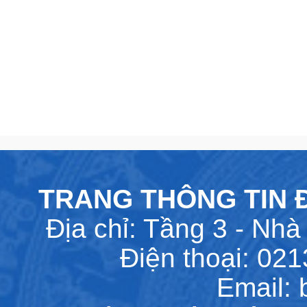
TRANG THÔNG TIN Đ
Địa chỉ: Tầng 3 - Nhà 
Điện thoại: 02
Email: