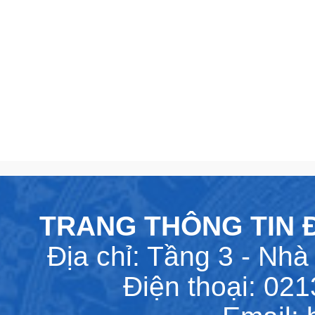
TRANG THÔNG TIN Đ
Địa chỉ: Tầng 3 - Nhà 
Điện thoại: 02