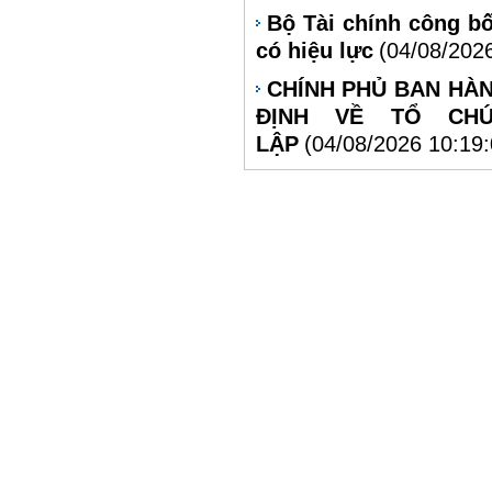
Bộ Tài chính công bố
có hiệu lực
(04/08/202
CHÍNH PHỦ BAN HÀN
ĐỊNH VỀ TỔ CH
LẬP
(04/08/2026 10:19