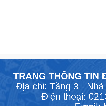
TRANG THÔNG TIN Đ
Địa chỉ: Tầng 3 - Nhà 
Điện thoại: 02