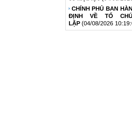
CHÍNH PHỦ BAN HÀN
ĐỊNH VỀ TỔ CH
LẬP
(04/08/2026 10:19