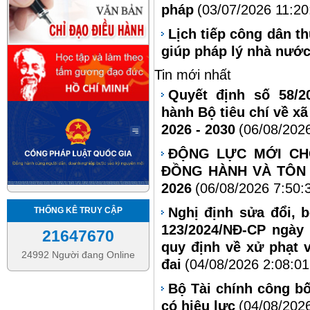
pháp
(03/07/2026 11:20
Lịch tiếp công dân t
giúp pháp lý nhà nướ
Tin mới nhất
Quyết định số 58/2
hành Bộ tiêu chí về xã
2026 - 2030
(06/08/202
ĐỘNG LỰC MỚI CH
ĐỒNG HÀNH VÀ TÔN 
2026
(06/08/2026 7:50:
Nghị định sửa đổi, 
THỐNG KÊ TRUY CẬP
123/2024/NĐ-CP ngày
21647670
quy định về xử phạt 
24992 Người đang Online
đai
(04/08/2026 2:08:0
Bộ Tài chính công bố
có hiệu lực
(04/08/202