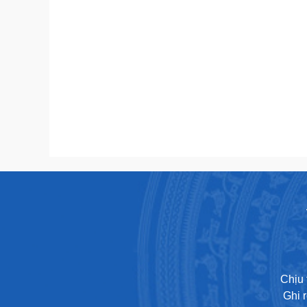
Chịu 
Ghi 