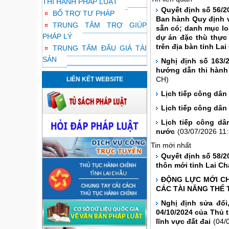
THI HÀNH PHÁP LUẬT
Quyết định số 56/2
BỔ TRỢ TƯ PHÁP
Ban hành Quy định về
TRUNG TÂM TRỢ GIÚP
sẵn có; danh mục lo
PHÁP LÝ
dự án đặc thù thực 
trên địa bàn tỉnh La
TRUNG TÂM ĐẤU GIÁ TÀI
SẢN
Nghị định số 163/
hướng dẫn thi hành
LIÊN KẾT WEBSITE
CH)
Lịch tiếp công dân
Lịch tiếp công dâ
Lịch tiếp công dâ
nước
(03/07/2026 11
Tin mới nhất
Quyết định số 58/2
thôn mới tỉnh Lai Ch
ĐỘNG LỰC MỚI CH
CÁC TÀI NĂNG THỂ 
Nghị định sửa đổi
04/10/2024 của Thủ 
lĩnh vực đất đai
(04/