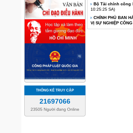
Bộ Tài chính công 
10:25:25 SA)
CHÍNH PHỦ BAN HÀ
VỊ SỰ NGHIỆP CÔNG
THỐNG KÊ TRUY CẬP
21697066
23505 Người đang Online