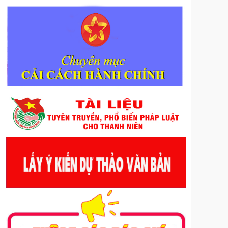
phục vụ nhiệm vụ chính trị