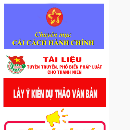
phục vụ nhiệm vụ chính trị