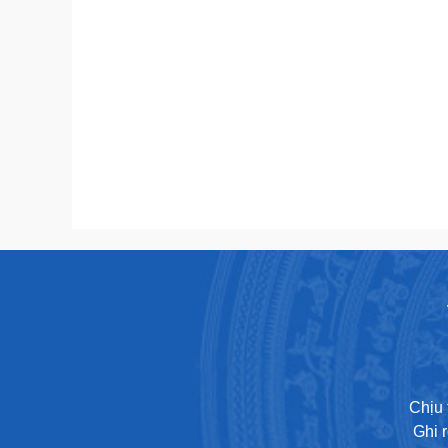
Chịu 
Ghi 