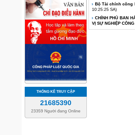
Bộ Tài chính công 
10:25:25 SA)
CHÍNH PHỦ BAN HÀ
VỊ SỰ NGHIỆP CÔNG
THỐNG KÊ TRUY CẬP
21685390
23359 Người đang Online