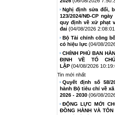
2026
(06/08/2026 7:50:
Nghị định sửa đổi, 
123/2024/NĐ-CP ngày
quy định về xử phạt 
đai
(04/08/2026 2:08:0
Bộ Tài chính công bố
có hiệu lực
(04/08/202
CHÍNH PHỦ BAN HÀN
ĐỊNH VỀ TỔ CH
LẬP
(04/08/2026 10:19
Tin mới nhất
Quyết định số 58/2
hành Bộ tiêu chí về xã
2026 - 2030
(06/08/202
ĐỘNG LỰC MỚI CH
ĐỒNG HÀNH VÀ TÔN 