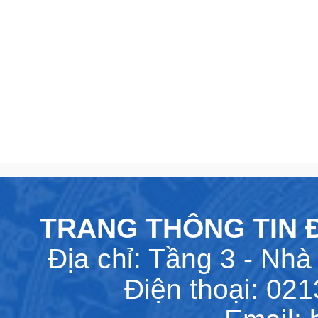
TRANG THÔNG TIN Đ
Địa chỉ: Tầng 3 - Nhà 
Điện thoại: 02