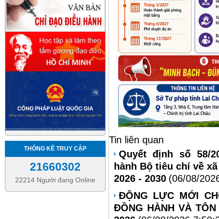
Tin liên quan
THỐNG KÊ TRUY CẬP
Quyết định số 58/2
21660302
hành Bộ tiêu chí về xã
2026 - 2030
(06/08/202
22214 Người đang Online
ĐỘNG LỰC MỚI CH
ĐỒNG HÀNH VÀ TÔN 