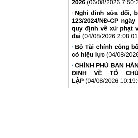
2026
(06/08/2026 7:50:
Nghị định sửa đổi, 
123/2024/NĐ-CP ngày
quy định về xử phạt 
đai
(04/08/2026 2:08:0
Bộ Tài chính công bố
có hiệu lực
(04/08/202
CHÍNH PHỦ BAN HÀN
ĐỊNH VỀ TỔ CH
LẬP
(04/08/2026 10:19