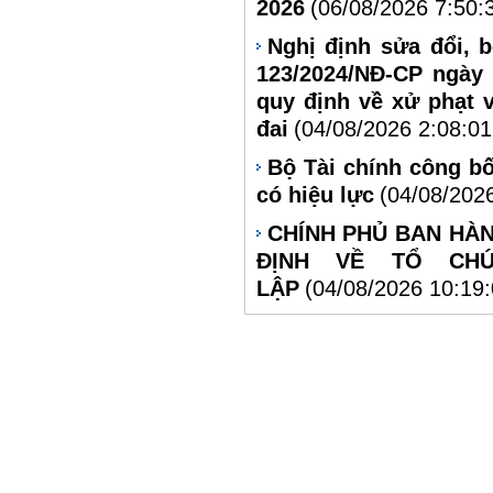
2026
(06/08/2026 7:50:
Nghị định sửa đổi, 
123/2024/NĐ-CP ngày
quy định về xử phạt 
đai
(04/08/2026 2:08:0
Bộ Tài chính công bố
có hiệu lực
(04/08/202
CHÍNH PHỦ BAN HÀN
ĐỊNH VỀ TỔ CH
LẬP
(04/08/2026 10:19