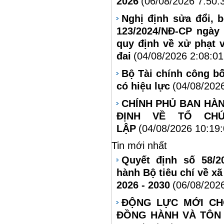
2026
(06/08/2026 7:50:
Nghị định sửa đổi, 
123/2024/NĐ-CP ngày
quy định về xử phạt 
đai
(04/08/2026 2:08:0
Bộ Tài chính công bố
có hiệu lực
(04/08/202
CHÍNH PHỦ BAN HÀN
ĐỊNH VỀ TỔ CH
LẬP
(04/08/2026 10:19
Tin mới nhất
Quyết định số 58/2
hành Bộ tiêu chí về xã
2026 - 2030
(06/08/202
ĐỘNG LỰC MỚI CH
ĐỒNG HÀNH VÀ TÔN 