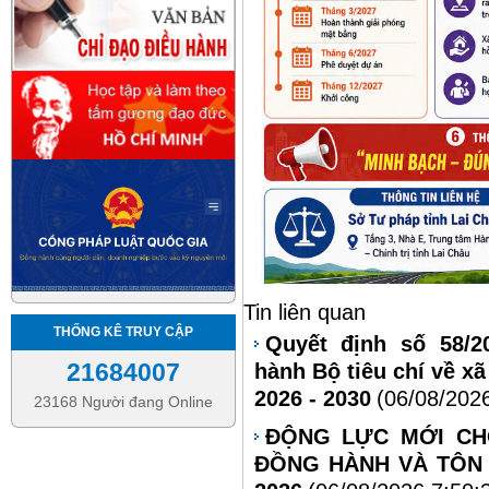
Tin liên quan
THỐNG KÊ TRUY CẬP
Quyết định số 58/2
21684007
hành Bộ tiêu chí về xã
2026 - 2030
(06/08/202
23168 Người đang Online
ĐỘNG LỰC MỚI CH
ĐỒNG HÀNH VÀ TÔN 