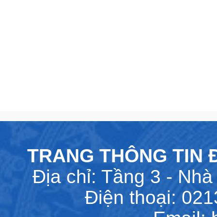
TRANG THÔNG TIN Đ
Địa chỉ: Tầng 3 - Nhà 
Điện thoại: 02