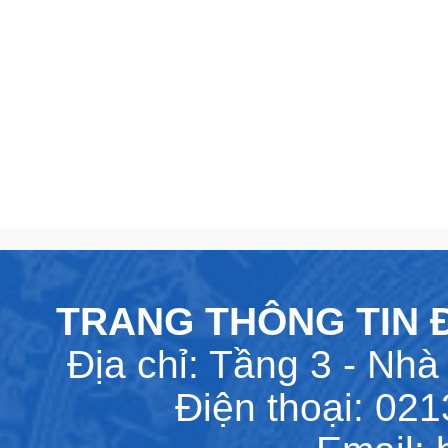
TRANG THÔNG TIN Đ
Địa chỉ: Tầng 3 - Nhà 
Điện thoại: 02