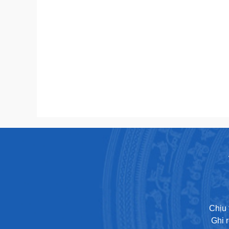
Chịu 
Ghi 