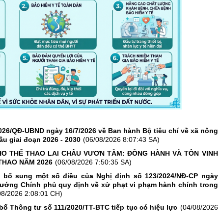
026/QĐ-UBND ngày 16/7/2026 về Ban hành Bộ tiêu chí về xã nông
âu giai đoạn 2026 - 2030
(06/08/2026 8:07:43 SA)
O THỂ THAO LAI CHÂU VƯƠN TẦM: ĐỒNG HÀNH VÀ TÔN VINH
THAO NĂM 2026
(06/08/2026 7:50:35 SA)
, bổ sung một số điều của Nghị định số 123/2024/NĐ-CP ngày
tướng Chính phủ quy định về xử phạt vi phạm hành chính trong
08/2026 2:08:01 CH)
bố Thông tư số 111/2020/TT-BTC tiếp tục có hiệu lực
(04/08/2026