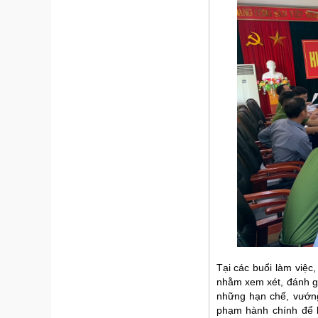
Hình ảnh của đ
Tại các buổi làm việc
nhằm xem xét, đánh giá
những hạn chế, vướng 
phạm hành chính để kị