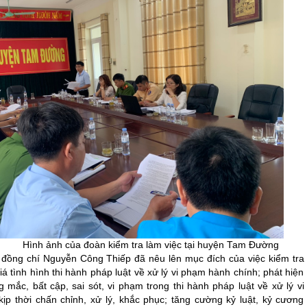
oàn kiểm tra làm việc tại huyện Tam Đường
, đồng chí Nguyễn Công Thiếp đã nêu lên mục đích của việc kiểm tra
 tình hình thi hành pháp luật về xử lý vi phạm hành chính; phát hiện
mắc, bất cập, sai sót, vi phạm trong thi hành pháp luật về xử lý vi
p thời chấn chỉnh, xử lý, khắc phục; tăng cường kỷ luật, kỷ cương