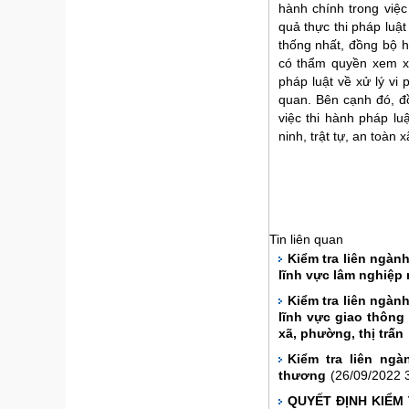
hành chính trong việc
quả thực thi pháp luật
thống nhất, đồng bộ h
có thẩm quyền xem x
pháp luật về xử lý vi
quan. Bên cạnh đó, đ
việc thi hành pháp lu
ninh, trật tự, an toàn
Tin liên quan
Kiểm tra liên ngàn
lĩnh vực lâm nghiệp
Kiểm tra liên ngàn
lĩnh vực giao thông
xã, phường, thị trấn
Kiểm tra liên ng
thương
(26/09/2022 
QUYẾT ĐỊNH KIỂM 