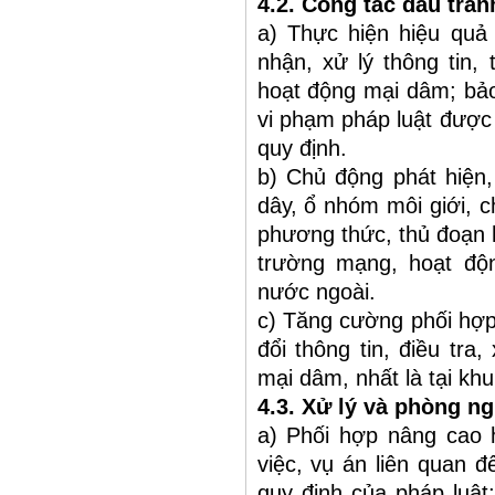
4.2. Công tác đấu tranh
a) Thực hiện hiệu quả 
nhận, xử lý thông tin, 
hoạt động mại dâm; bảo
vi phạm pháp luật được 
quy định.
b) Chủ động phát hiện,
dây, ổ nhóm môi giới, c
phương thức, thủ đoạn h
trường mạng, hoạt độn
nước ngoài.
c) Tăng cường phối hợp
đổi thông tin, điều tra
mại dâm, nhất là tại khu
4.3. Xử lý và phòng n
a) Phối hợp nâng cao h
việc, vụ án liên quan
quy định của pháp luật