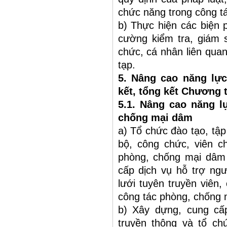
chức năng trong công t
b) Thực hiện các biện 
cường kiểm tra, giám s
chức, cá nhân liên quan
tạp.
5. Nâng cao năng lực
kết, tổng kết Chương t
5.1. Nâng cao năng l
chống mại dâm
a) Tổ chức đào tạo, tậ
bộ, công chức, viên c
phòng, chống mại dâm 
cấp dịch vụ hỗ trợ n
lưới tuyên truyền viên,
công tác phòng, chống 
b) Xây dựng, cung cấp 
truyền thông và tổ c