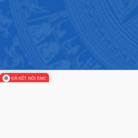
ĐÃ KẾT NỐI EMC