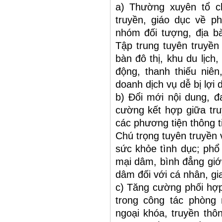
a) Thường xuyên tổ c
truyền, giáo dục về 
nhóm đối tượng, địa bà
Tập trung tuyên truyền
bàn đô thị, khu du lịch,
động, thanh thiếu niên
doanh dịch vụ dễ bị lợi
b) Đổi mới nội dung, đ
cường kết hợp giữa truy
các phương tiện thông t
Chú trọng tuyên truyền 
sức khỏe tình dục; phổ
mại dâm, bình đẳng giới
dâm đối với cá nhân, gia
c) Tăng cường phối hợp
trong công tác phòng
ngoại khóa, truyền thô