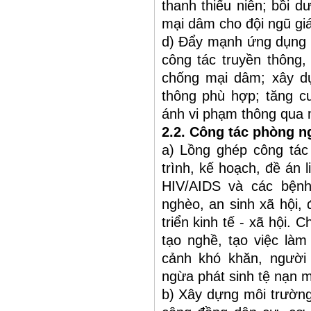
thanh thiếu niên; bồi 
mại dâm cho đội ngũ giá
d) Đẩy mạnh ứng dụng c
công tác truyền thông,
chống mại dâm; xây dự
thông phù hợp; tăng c
ánh vi phạm thông qua 
2.2. Công tác phòng n
a) Lồng ghép công tá
trình, kế hoạch, đề án 
HIV/AIDS và các bệnh
nghèo, an sinh xã hội, 
triển kinh tế - xã hội. 
tạo nghề, tạo việc làm
cảnh khó khăn, ngườ
ngừa phát sinh tệ nạn 
b) Xây dựng môi trường