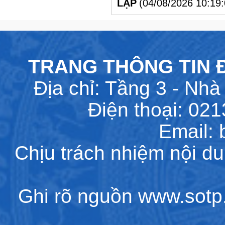
LẬP
(04/08/2026 10:19
TRANG THÔNG TIN Đ
Địa chỉ: Tầng 3 - Nhà 
Điện thoại: 02
Email:
Chịu trách nhiệm nội d
Ghi rõ nguồn www.sotp.l