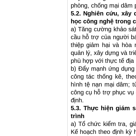
phòng, chống mại dâm p
5.2. Nghiên cứu, xây
học công nghệ trong 
a) Tăng cường khảo sát
cầu hỗ trợ của người b
thiệp giảm hại và hòa
quản lý, xây dựng và tr
phù hợp với thực tế địa
b) Đẩy mạnh ứng dụng c
công tác thống kê, the
hình tệ nạn mại dâm; t
công cụ hỗ trợ phục vụ
định.
5.3. Thực hiện giám s
trình
a) Tổ chức kiểm tra, gi
Kế hoạch theo định kỳ h