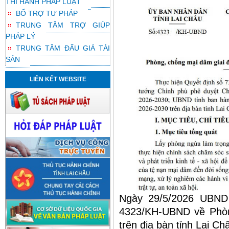
THI HÀNH PHÁP LUẬT
BỔ TRỢ TƯ PHÁP
TRUNG TÂM TRỢ GIÚP
PHÁP LÝ
TRUNG TÂM ĐẤU GIÁ TÀI
SẢN
LIÊN KẾT WEBSITE
Ngày 29/5/2026 UBND
4323/KH-UBND về Phòn
trên địa bàn tỉnh Lai Ch