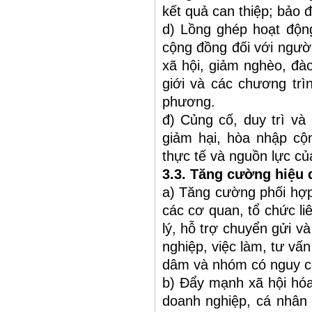
kết quả can thiệp; bảo 
d) Lồng ghép hoạt động
cộng đồng đối với ngườ
xã hội, giảm nghèo, đào
giới và các chương trìn
phương.
đ) Củng cố, duy trì và
giảm hại, hòa nhập cộ
thực tế và nguồn lực củ
3.3. Tăng cường hiệu 
a) Tăng cường phối hợp
các cơ quan, tổ chức liê
lý, hỗ trợ chuyển gửi v
nghiệp, việc làm, tư vấn
dâm và nhóm có nguy c
b) Đẩy mạnh xã hội hóa
doanh nghiệp, cá nhân 