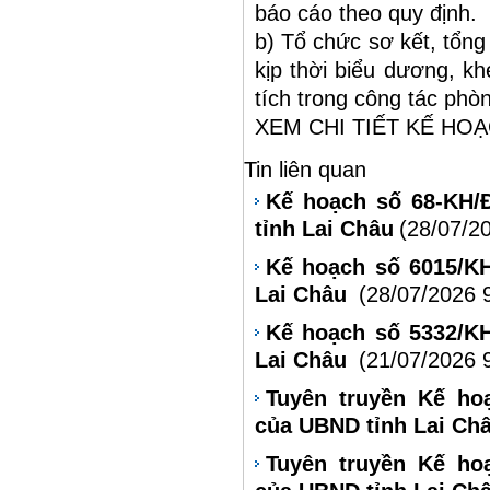
báo cáo theo quy định.
b) Tổ chức sơ kết, tổng
kịp thời biểu dương, k
tích trong công tác phò
XEM CHI TIẾT KẾ HO
Tin liên quan
Kế hoạch số 68-KH/
tỉnh Lai Châu
(28/07/2
Kế hoạch số 6015/K
Lai Châu
(28/07/2026 
Kế hoạch số 5332/K
Lai Châu
(21/07/2026 
Tuyên truyền Kế ho
của UBND tỉnh Lai Ch
Tuyên truyền Kế ho