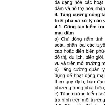
đa dạng hóa các hoạt 
dâm và hỗ trợ hòa nhập
4. Tăng cường công tác
triệt phá và xử lý cá
4.1. Công tác kiểm tra
mại dâm
a) Chủ động nắm tình 
soát, phân loại các tuy
cao hoặc diễn biến phứ
đô thị, du lịch, biên gi
vụ và trên môi trường 
b) Tăng cường quản lý 
dụng để hoạt động mại 
theo quy định; bảo đảm
phương trong phát hiện,
c) Tăng cường kiểm soá
trá hình trên môi trườn