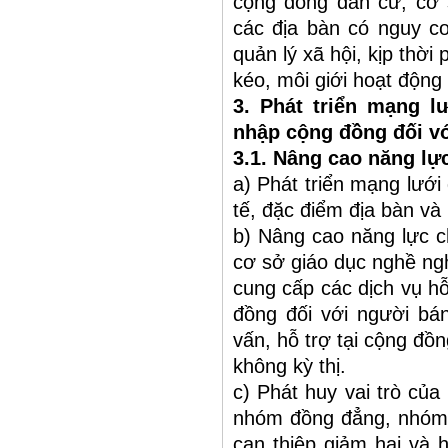
cộng đồng dân cư, cơ s
các địa bàn có nguy c
quản lý xã hội, kịp thời
kéo, môi giới hoạt động
3. Phát triển mạng l
nhập cộng đồng đối v
3.1. Nâng cao năng lực
a) Phát triển mạng lưới
tế, đặc điểm địa bàn và
b) Nâng cao năng lực ch
cơ sở giáo dục nghề ngh
cung cấp các dịch vụ hỗ
đồng đối với người bán
vấn, hỗ trợ tại cộng đồ
không kỳ thị.
c) Phát huy vai trò của
nhóm đồng đẳng, nhóm t
can thiệp giảm hại và 