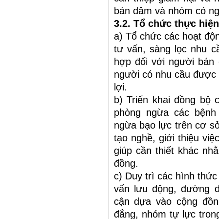
bán dâm và nhóm có ng
3.2. Tổ chức thực hiện
a) Tổ chức các hoạt độn
tư vấn, sàng lọc nhu c
hợp đối với người bá
người có nhu cầu được t
lợi.
b) Triển khai đồng bộ 
phòng ngừa các bệnh 
ngừa bạo lực trên cơ sở 
tạo nghề, giới thiệu việ
giúp cần thiết khác n
đồng.
c) Duy trì các hình thức
vấn lưu động, đường 
cận dựa vào cộng đồn
đẳng, nhóm tự lực trong