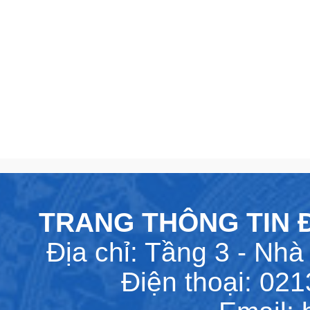
TRANG THÔNG TIN Đ
Địa chỉ: Tầng 3 - Nhà 
Điện thoại: 02