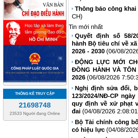
Thông báo công khai 
CH)
Tin mới nhất
Quyết định số 58/2
hành Bộ tiêu chí về xã
2026 - 2030
(06/08/202
ĐỘNG LỰC MỚI CH
ĐỒNG HÀNH VÀ TÔN 
2026
(06/08/2026 7:50:
Nghị định sửa đổi, 
THỐNG KÊ TRUY CẬP
123/2024/NĐ-CP ngày
quy định về xử phạt 
21698748
đai
(04/08/2026 2:08:0
23533 Người đang Online
Bộ Tài chính công bố
có hiệu lực
(04/08/202