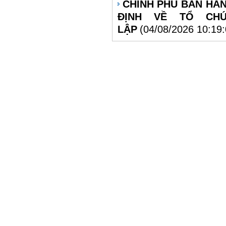
CHÍNH PHỦ BAN HÀN
ĐỊNH VỀ TỔ CH
LẬP
(04/08/2026 10:19