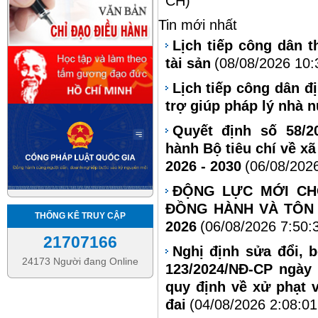
CH)
Tin mới nhất
Lịch tiếp công dân 
tài sản
(08/08/2026 10:
Lịch tiếp công dân đ
trợ giúp pháp lý nhà 
Quyết định số 58/2
hành Bộ tiêu chí về xã
2026 - 2030
(06/08/202
ĐỘNG LỰC MỚI CH
ĐỒNG HÀNH VÀ TÔN 
THỐNG KÊ TRUY CẬP
2026
(06/08/2026 7:50:
21707166
Nghị định sửa đổi, 
24173 Người đang Online
123/2024/NĐ-CP ngày
quy định về xử phạt 
đai
(04/08/2026 2:08:0