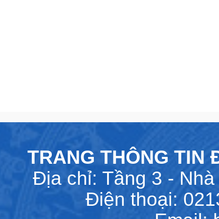
TRANG THÔNG TIN Đ
Địa chỉ: Tầng 3 - Nhà 
Điện thoại: 02