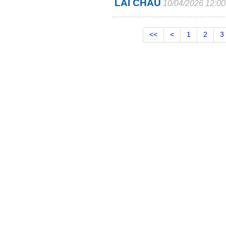
LAI CHÂU
10/04/2026 12:00
<<
<
1
2
3