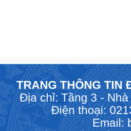
TRANG THÔNG TIN Đ
Địa chỉ: Tầng 3 - Nhà 
Điện thoại: 02
Email: