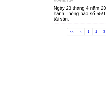
4:25:49 CH
Ngày 23 tháng 4 năm 202
hành Thông báo số 55/
tài sản.
<<
<
1
2
3