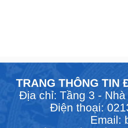
TRANG THÔNG TIN Đ
Địa chỉ: Tầng 3 - Nhà 
Điện thoại: 02
Email: