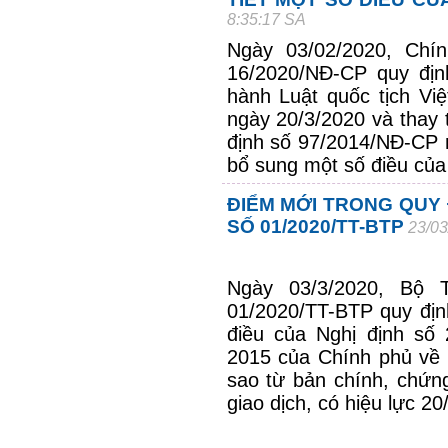
8:35:17 SA
Ngày 03/02/2020, Chí
16/2020/NĐ-CP quy định
hành Luật quốc tịch Việ
ngày 20/3/2020 và thay 
định số 97/2014/NĐ-CP 
bổ sung một số điều của
ĐIỂM MỚI TRONG QUY
SỐ 01/2020/TT-BTP
23/03
Ngày 03/3/2020, Bộ
01/2020/TT-BTP
quy địn
điều của Nghị định số
2015 của Chính phủ về 
sao từ bản chính, chứn
giao dịch, có hiệu lực 20