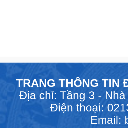
TRANG THÔNG TIN Đ
Địa chỉ: Tầng 3 - Nhà 
Điện thoại: 02
Email: